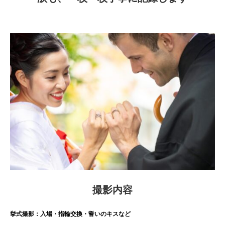
撮影内容
挙式撮影：入場・指輪交換・誓いのキスなど