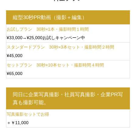
縦型30秒PR動画（撮影＋編集）
お試しプラン 30秒×1本・撮影時間１時間
¥33,000→¥25,000お試しキャンペーン中
スタンダードプラン 30秒×3本セット・撮影時間２時間
¥45,000
セットプラン 30秒×10本セット・撮影時間４時間
¥65,000
同日に企業写真撮影・社員写真撮影・企業PR写
真も撮影可能。
写真撮影セットでお得
＋￥11,000