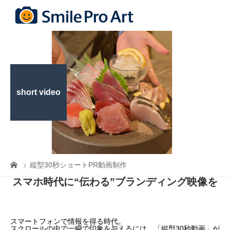
short video
縦型30秒ショートPR動画制作
スマホ時代に“伝わる”ブランディング映像を
スマートフォンで情報を得る時代。
スクロールの中で一瞬で印象を与えるには、「縦型30秒動画」が