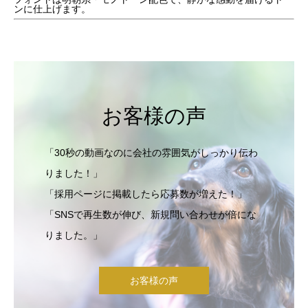
ンに仕上げます。
お客様の声
「30秒の動画なのに会社の雰囲気がしっかり伝わ
りました！」
「採用ページに掲載したら応募数が増えた！」
「SNSで再生数が伸び、新規問い合わせが倍にな
りました。」
お客様の声