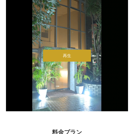
再生
料金プラン