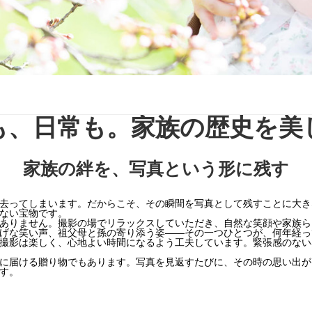
も、日常も。家族の歴史を美
家族の絆を、写真という形に残す
去ってしまいます。だからこそ、その瞬間を写真として残すことに大き
ない宝物です。
ありません。撮影の場でリラックスしていただき、自然な笑顔や家族ら
げな笑い声、祖父母と孫の寄り添う姿――その一つひとつが、何年経っ
撮影は楽しく、心地よい時間になるよう工夫しています。緊張感のない
に届ける贈り物でもあります。写真を見返すたびに、その時の思い出が
す。