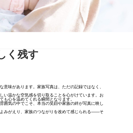
しく残す
な意味があります。家族写真は、ただの記録ではなく、
しい温かな空気感を切り取ることを心がけています。お
ても心を温めてくれる瞬間となります。
雰囲気の中でこそ、本当の笑顔や家族の絆が写真に映し
よみがえり、家族のつながりを改めて感じられる――そ