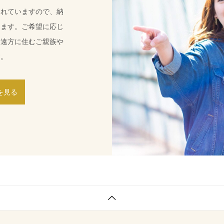
けます。ご希望に応じ
、遠方に住むご親族や
す。
を見る