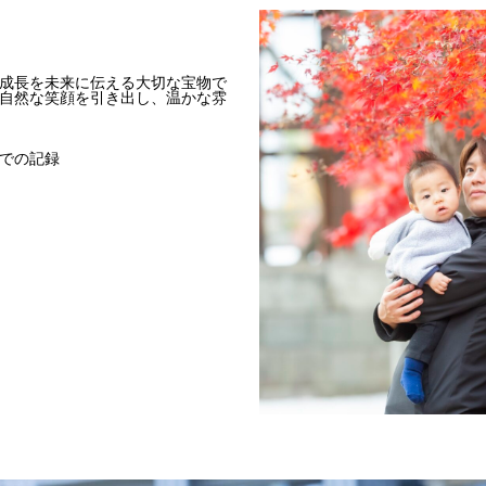
成長を未来に伝える大切な宝物で
自然な笑顔を引き出し、温かな雰
での記録