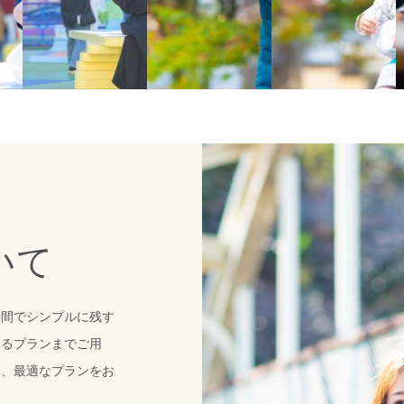
いて
時間でシンプルに残す
するプランまでご用
て、最適なプランをお
まれていますので、納