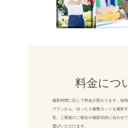
料金につ
撮影時間に応じて料金が変わります。短
プランから、ゆったり複数カットを撮影
意。ご家族のご都合や撮影目的に合わせ
選びいただけます。
撮影データの色補正・レタッチ作業が含