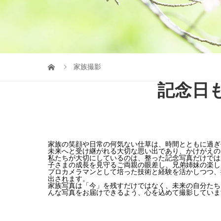
家族撮影
記念日
家族の笑顔や日常の何気ない仕草は、時間とともに過ぎ
未来へと受け継がれる大切な思い出であり、かけがえの
私たちが大切にしているのは、整った記念写真だけでは
子さまの成長を見守るご両親の眼差し、兄弟姉妹の楽し
プロカメラマンとして培った技術と経験を活かしつつ、
出されます。
家族写真は「今」を残すだけではなく、未来の自分たち
んな写真をお届けできるよう、心を込めて撮影していま