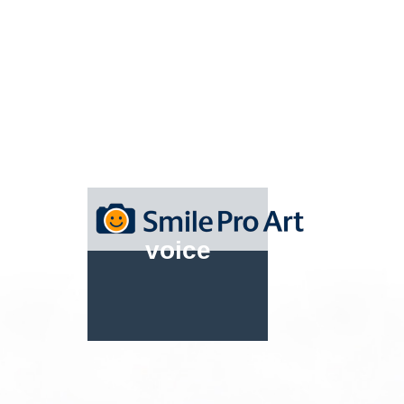
voice