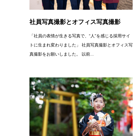
社員写真撮影とオフィス写真撮影
「社員の表情が生きる写真で、“人”を感じる採用サイ
トに生まれ変わりました」 社員写真撮影とオフィス写
真撮影をお願いしました。 以前...